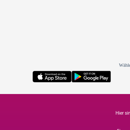
Wähle
Hier s