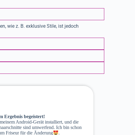
 wie z. B. exklusive Stile, ist jedoch
m Ergebnis begeistert!
 meinem Android-Gerät installiert, und die
aarschnitte sind umwerfend. Ich bin schon
m Friseur für die Änderung
.