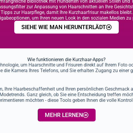
mfangreiche Bibliothek mit Hunderten von aktuellen Stilen und 
ssungsfilter zur Anpassung von Haarschnitten an Ihre Gesichts
Tipps zur Haarpflege, damit Ihre Kurzhaarfrisur makellos bleibt.
igabeoptionen, um Ihren neuen Look in den sozialen Medien zu 
SIEHE WIE MAN HERUNTERLÄDT
Wie funktionieren die Kurzhaar-Apps?
ologie, um Haarschnitte und Frisuren direkt auf Ihrem Foto oder
Sie die Kamera Ihres Telefons, und Sie erhalten Zugang zu einer
rm, Ihre Haarbeschaffenheit und Ihren persönlichen Geschmack a
Modetrends. Ganz gleich, ob Sie eine Entscheidung treffen möch
rimentieren möchten - diese Tools geben Ihnen die volle Kontrol
MEHR LERNEN