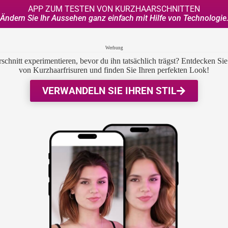
APP ZUM TESTEN VON KURZHAARSCHNITTEN
Ändern Sie Ihr Aussehen ganz einfach mit Hilfe von Technologie
Werbung
chnitt experimentieren, bevor du ihn tatsächlich trägst? Entdecken Si
von Kurzhaarfrisuren und finden Sie Ihren perfekten Look!
VERWANDELN SIE IHREN STIL