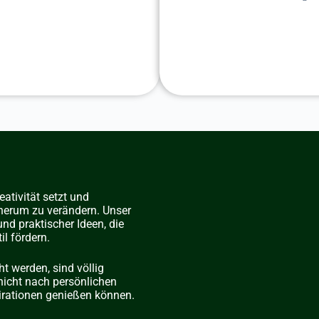
eativität setzt und
e herum zu verändern. Unser
nd praktischer Ideen, die
l fördern.
ht werden, sind völlig
nicht nach persönlichen
irationen genießen können.