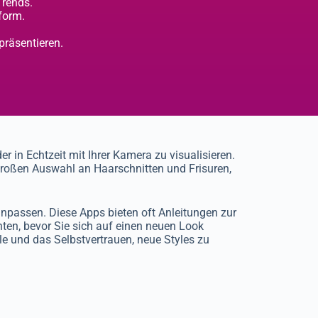
Trends.
form.
präsentieren.
 in Echtzeit mit Ihrer Kamera zu visualisieren.
 großen Auswahl an Haarschnitten und Frisuren,
npassen. Diese Apps bieten oft Anleitungen zur
ten, bevor Sie sich auf einen neuen Look
le und das Selbstvertrauen, neue Styles zu