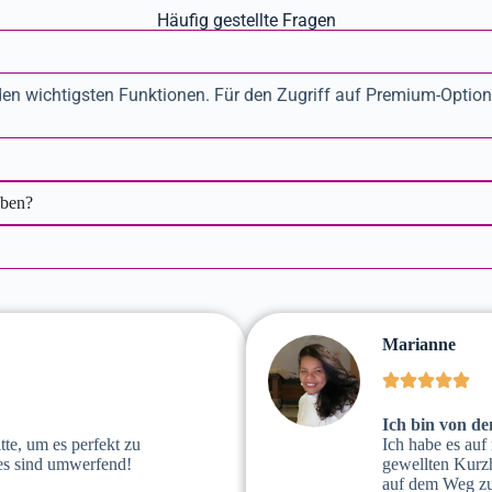
Häufig gestellte Fragen
en wichtigsten Funktionen. Für den Zugriff auf Premium-Optionen,
eben?
Marianne
Ich bin von de
tte, um es perfekt zu
Ich habe es auf
les sind umwerfend!
gewellten Kurzh
auf dem Weg zu