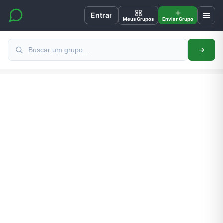
Entrar
Meus Grupos
Enviar Grupo