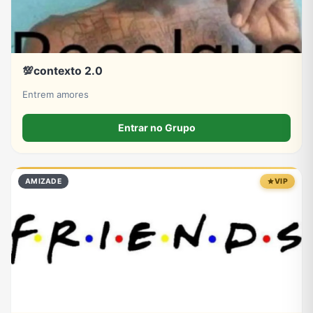
💯contexto 2.0
Entrem amores
Entrar no Grupo
AMIZADE
VIP