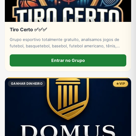
Tiro Certo ✅✅✅
Grupo esportivo totalmente gratuito, analisamos jogos de
futebol, basquetebol, basebol, futebol americano, tênis,
hóquei no gelo. Venha fazer parte dessa história tá bem.
Entrar no Grupo
GANHAR DINHEIRO
VIP