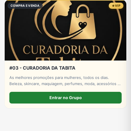
COMPRA E VENDA
VIP
#03 - CURADORIA DA TABITA
As melhores promoções para mulheres, todos os dias.
Beleza, skincare, maquiagem, perfumes, moda, acessórios e
ofertas imperdíveis. Itens para casa também.
Entrar no Grupo