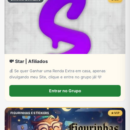
💸 Star | Afiliados
💰 Se quer Ganhar uma Renda Extra em casa, apenas
divulgando meu Site, clique e entre no grupo já! 🩵
Entrar no Grupo
FIGURINHAS E STICKERS
VIP