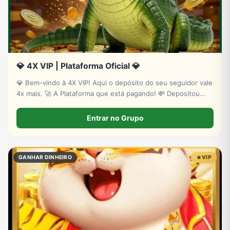
💎 4X VIP | Plataforma Oficial 💎
💎 Bem-vindo à 4X VIP! Aqui o depósito do seu seguidor vale
4x mais. 🚀 A Plataforma que está pagando! 💸 Depositou
R$100? Fica com R$400. 💰 Depositou R$1.000? Fica com
R$4.000. 👑 Blogueiros recebem 50% de cada depósito.
Entrar no Grupo
GANHAR DINHEIRO
VIP