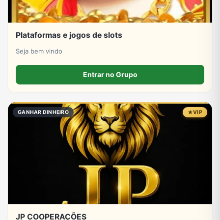
Plataformas e jogos de slots
Seja bem vindo
Entrar no Grupo
GANHAR DINHEIRO
VIP
JP COOPERAÇÕES