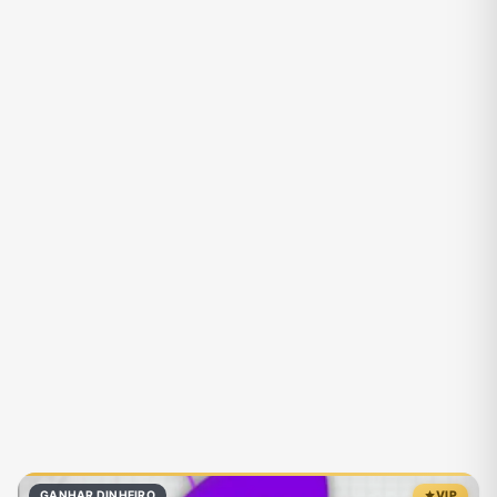
GANHAR DINHEIRO
VIP