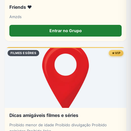
Friends ❤️
Amzds
Entrar no Grupo
FILMES E SÉRIES
VIP
Dicas amigáveis filmes e séries
Proibido menor de idade Proibido divulgação Proibido