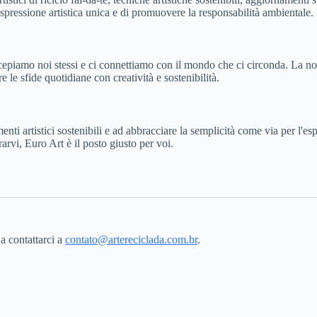
a espressione artistica unica e di promuovere la responsabilità ambientale.
cepiamo noi stessi e ci connettiamo con il mondo che ci circonda. La nost
re le sfide quotidiane con creatività e sostenibilità.
enti artistici sostenibili e ad abbracciare la semplicità come via per l'e
rarvi, Euro Art è il posto giusto per voi.
a contattarci a
contato@artereciclada.com.br
.