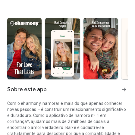
Sobre este app
arrow_forward
Com o eharmony, namorar é mais do que apenas conhecer
novas pessoas – é construir um relacionamento significativo
e duradouro. Como o aplicativo de namoro nº 1 em
confiança*, ajudamos mais de 2 milhões de casais a
encontrar o amor verdadeiro. Baixe e cadastre-se
gratuitamente para descobrir por que a compatibilidade é