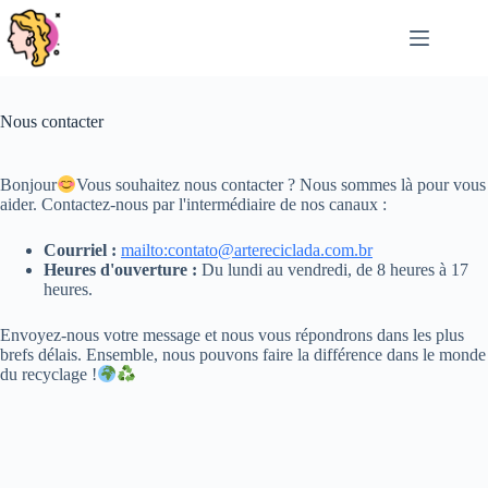
Passer
au
contenu
Nous contacter
Bonjour
Vous souhaitez nous contacter ? Nous sommes là pour vous
aider. Contactez-nous par l'intermédiaire de nos canaux :
Courriel :
mailto:
contato@artereciclada.com.br
Heures d'ouverture :
Du lundi au vendredi, de 8 heures à 17
heures.
Envoyez-nous votre message et nous vous répondrons dans les plus
brefs délais. Ensemble, nous pouvons faire la différence dans le monde
du recyclage !