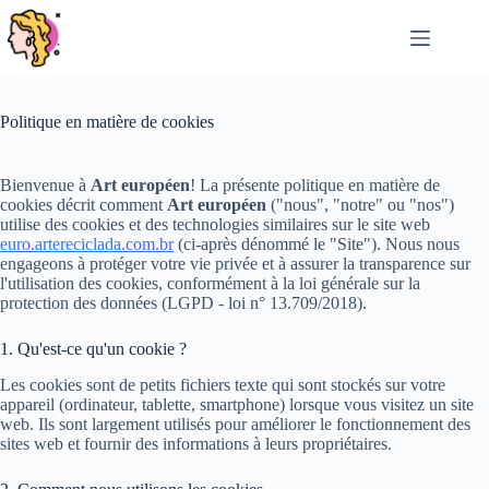
Passer
au
contenu
Politique en matière de cookies
Bienvenue à
Art européen
! La présente politique en matière de
cookies décrit comment
Art européen
("nous", "notre" ou "nos")
utilise des cookies et des technologies similaires sur le site web
euro.artereciclada.com.br
(ci-après dénommé le "Site"). Nous nous
engageons à protéger votre vie privée et à assurer la transparence sur
l'utilisation des cookies, conformément à la loi générale sur la
protection des données (LGPD - loi n° 13.709/2018).
1. Qu'est-ce qu'un cookie ?
Les cookies sont de petits fichiers texte qui sont stockés sur votre
appareil (ordinateur, tablette, smartphone) lorsque vous visitez un site
web. Ils sont largement utilisés pour améliorer le fonctionnement des
sites web et fournir des informations à leurs propriétaires.