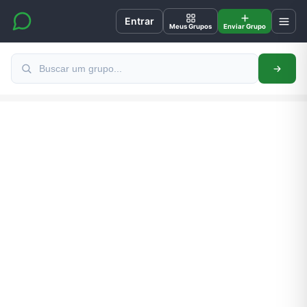
Entrar
Meus Grupos
Enviar Grupo