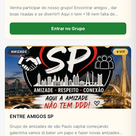
Venha participar do nosso grupo! Encontrar amigos , dar
boas risadas e se divertir!! Aqui n tem +18 nem falta de
respeito!! Remocao automaticamente!!
Entrar no Grupo
AMIZADE
VIP
ENTRE AMIGOS SP
Grupo de amizades de são Paulo capital começando
galerinha vamos lá bater um papo e fazer novas amizades