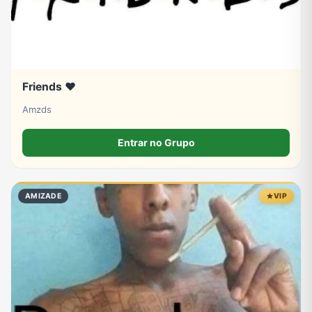
Friends ❤️
Amzds
Entrar no Grupo
AMIZADE
VIP