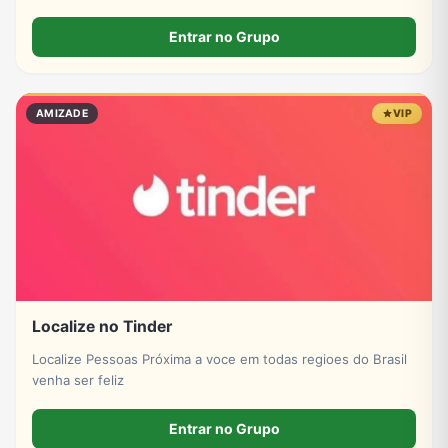
conosco assim que entra se apresentar por favor só
números DDD 11 por favor
Entrar no Grupo
AMIZADE
VIP
Localize no Tinder
Localize Pessoas Próxima a voce em todas regioes do Brasil
venha ser feliz
Entrar no Grupo