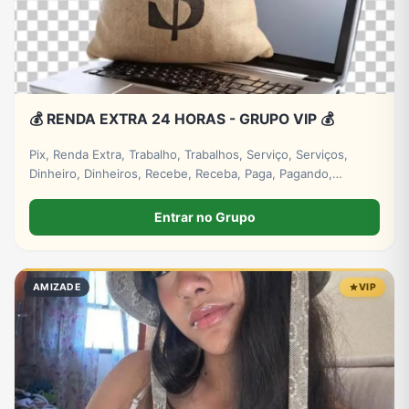
💰 RENDA EXTRA 24 HORAS - GRUPO VIP 💰
Pix, Renda Extra, Trabalho, Trabalhos, Serviço, Serviços,
Dinheiro, Dinheiros, Recebe, Receba, Paga, Pagando,
Investimento, Investimentos, Lucro, Digital. #empresa
#grupos #grupo #whatsapp
Entrar no Grupo
AMIZADE
VIP